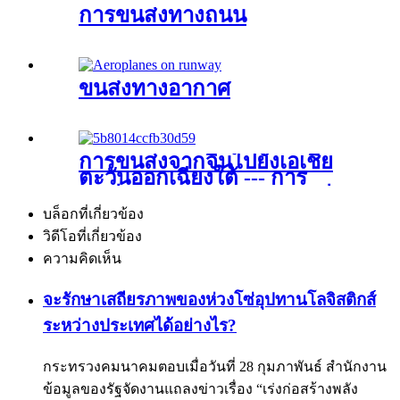
การขนส่งทางถนน
ขนส่งทางอากาศ
การขนส่งจากจีนไปยังเอเชีย
ตะวันออกเฉียงใต้ --- การ
ขนส่งทางทะเลและการขนส่ง
ทางอากาศและการขนส่งทาง
บล็อกที่เกี่ยวข้อง
บก
วิดีโอที่เกี่ยวข้อง
ความคิดเห็น
จะรักษาเสถียรภาพของห่วงโซ่อุปทานโลจิสติกส์
ระหว่างประเทศได้อย่างไร?
กระทรวงคมนาคมตอบเมื่อวันที่ 28 กุมภาพันธ์ สำนักงาน
ข้อมูลของรัฐจัดงานแถลงข่าวเรื่อง “เร่งก่อสร้างพลัง