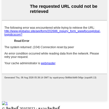
© ลิขสิทธิ์ 20102022 : สงวนลิขสิทธิ์.