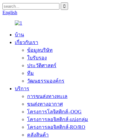
English
บ้าน
เกี่ยวกับเรา
ข้อมูลบริษัท
ใบรับรอง
ประวัติศาสตร์
ทีม
วัฒนธรรมองค์กร
บริการ
การขนส่งทางทะเล
ขนส่งทางอากาศ
โครงการโลจิสติกส์–OOG
โครงการลอจิสติกส์-แบ่งกลุ่ม
โครงการลอจิสติกส์-RO/RO
คลังสินค้า