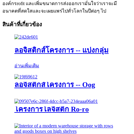
องค์กรrofit และเพิ่มขนาดการส่งออกเรามั่นใจว่าเราจะมี
อนาคตที่สดใสและจะเผยแพร่ไปทั่วโลกในปีต่อๆ ไป
สินค้าที่เกี่ยวข้อง
ลอจิสติกส์โครงการ -- แบ่งกลุ่ม
อ่านเพิ่มเติม
ลอจิสติกส์โครงการ -- Oog
โครงการโลจิสติก Ro-ro